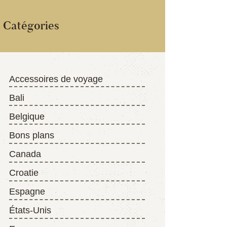
Catégories
Accessoires de voyage
Bali
Belgique
Bons plans
Canada
Croatie
Espagne
États-Unis