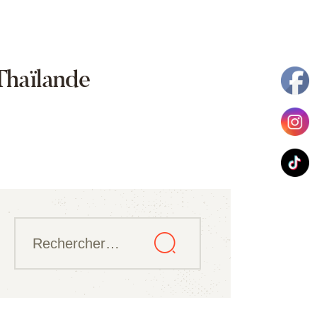
 Thaïlande