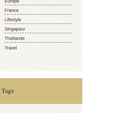
Europe
France
Lifestyle
Singapour
Thaïlande
Travel
Tags