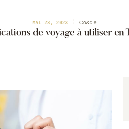
Co&cie
MAI 23, 2023
Astuces de Voyage
cations de voyage à utiliser en
Conseils et astuces