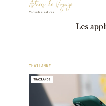
Astuces de Voyage
Conseils et astuces
Les appli
THAÏLANDE
THAÏLANDE