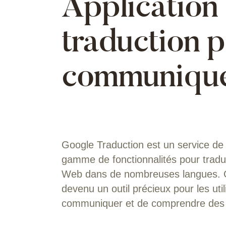
Application
traduction 
communiqu
Google Traduction est un service de t
gamme de fonctionnalités pour tradu
Web dans de nombreuses langues. Grâc
devenu un outil précieux pour les uti
communiquer et de comprendre des l