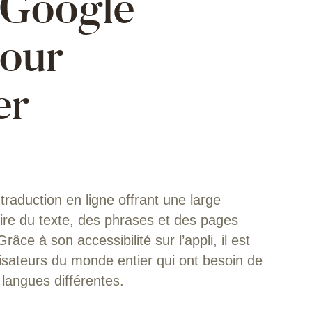
 Google
pour
er
raduction en ligne offrant une large
ire du texte, des phrases et des pages
e à son accessibilité sur l’appli, il est
lisateurs du monde entier qui ont besoin de
angues différentes.