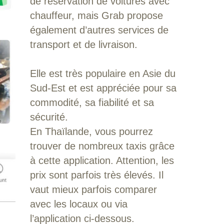
de réservation de voitures avec
chauffeur, mais Grab propose
également d’autres services de
transport et de livraison.
Elle est très populaire en Asie du
Sud-Est et est appréciée pour sa
commodité, sa fiabilité et sa
sécurité.
En Thaïlande, vous pourrez
trouver de nombreux taxis grâce
à cette application. Attention, les
prix sont parfois très élevés. Il
vaut mieux parfois comparer
avec les locaux ou via
l’application ci-dessous.