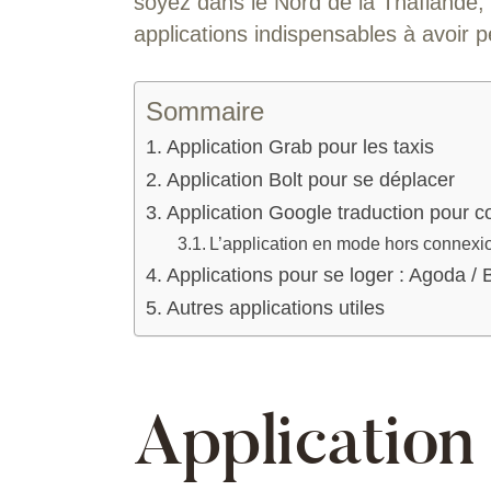
soyez dans le Nord de la Thaïlande,
applications indispensables à avoir 
Sommaire
Application Grab pour les taxis
Application Bolt pour se déplacer
Application Google traduction pour
L’application en mode hors connexi
Applications pour se loger : Agoda / 
Autres applications utiles
Application