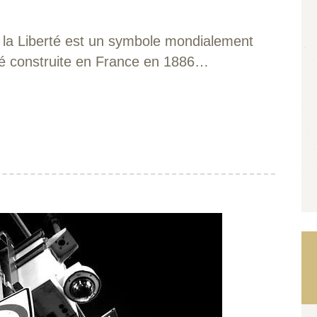
e la Liberté est un symbole mondialement
 été construite en France en 1886…