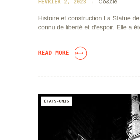
Co&cie
FÉVRIER 2, 2023
Histoire et construction La Statue d
connu de liberté et d’espoir. Elle a
READ MORE
ÉTATS-UNIS