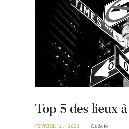
Top 5 des lieux à
Co&cie
FÉVRIER 2, 2023