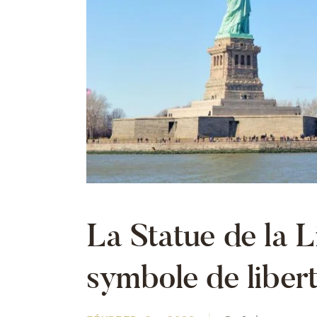
La Statue de la Li
symbole de liber