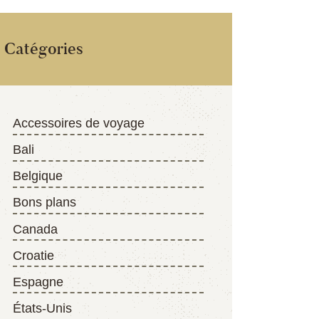
Catégories
Accessoires de voyage
Bali
Belgique
Bons plans
Canada
Croatie
Espagne
États-Unis