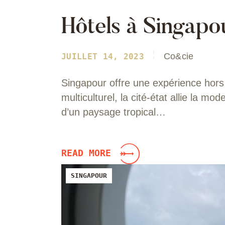
Hôtels à Singapo
Co&cie
JUILLET 14, 2023
Singapour offre une expérience hor
multiculturel, la cité-état allie la mod
d’un paysage tropical…
READ MORE
SINGAPOUR