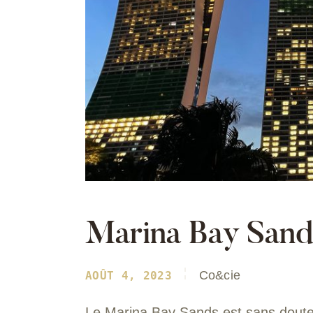
Marina Bay Sand
Co&cie
AOÛT 4, 2023
Le Marina Bay Sands est sans doute 