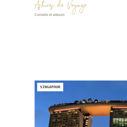
Astuces de Voyage
Conseils et astuces
SINGAPOUR