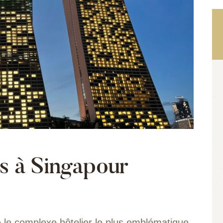
s à Singapour
le complexe hôtelier le plus emblématique