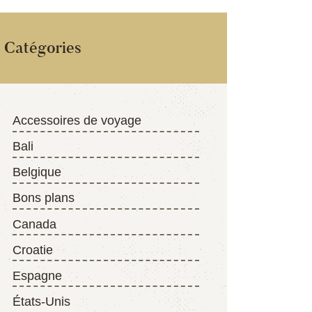
Catégories
Accessoires de voyage
Bali
Belgique
Bons plans
Canada
Croatie
Espagne
États-Unis