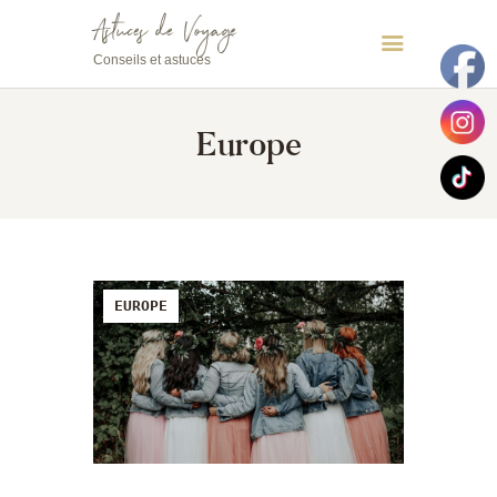
Astuces de Voyage
Conseils et astuces
Astuces de Voyage
Conseils et astuces
Europe
EUROPE