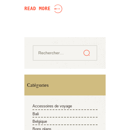
READ MORE
Catégories
Accessoires de voyage
Bali
Belgique
Bons plans