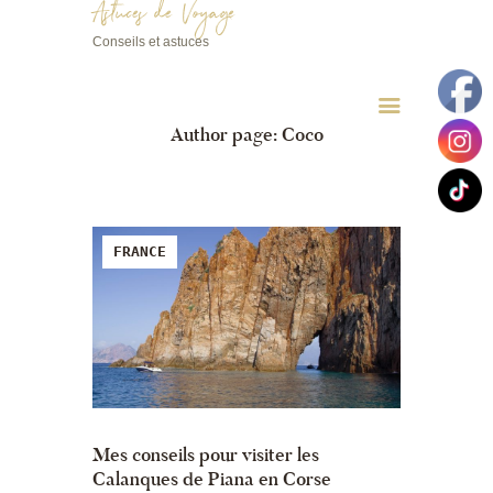
Astuces de Voyage
Conseils et astuces
Astuces de Voyage
Conseils et astuces
Author page: Coco
FRANCE
Mes conseils pour visiter les
Calanques de Piana en Corse