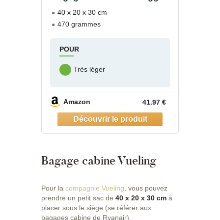
40 x 20 x 30 cm
470 grammes
POUR
Très léger
Amazon
41.97 €
Bagage cabine Vueling
Pour la
compagnie Vueling
, vous pouvez
prendre un petit sac de
40 x 20 x 30 cm
à
placer sous le siège (se référer aux
bagages cabine de Ryanair).