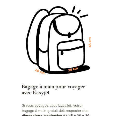
Bagage à main pour voyager
avec Easyjet
Si vous voyagez avec EasyJet, votre
bagage à main gratuit doit respecter des
dimensions maximales de 45 x 36 x 20