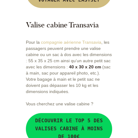
Valise cabine Transavia
Pour la
compagnie aérienne Transavia
, les
passagers peuvent prendre une valise
cabine ou un sac à dos avec les dimensions
: 55 x 35 x 25 cm ainsi qu’un autre petit sac
avec les dimensions :
40 x 30 x 20 cm
(sac
à main, sac pour appareil photo, etc.).
Votre bagage à main et le petit sac ne
doivent pas dépasser les 10 kg et les
dimensions indiquées.
Vous cherchez une valise cabine ?
DÉCOUVRIR LE TOP 5 DES
VALISES CABINE À MOINS
DE 100€