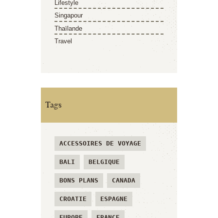
Lifestyle
Singapour
Thaïlande
Travel
Tags
ACCESSOIRES DE VOYAGE
BALI
BELGIQUE
BONS PLANS
CANADA
CROATIE
ESPAGNE
EUROPE
FRANCE