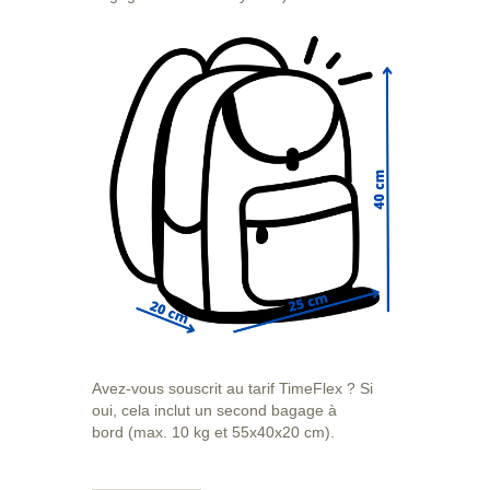
Avez-vous souscrit au tarif TimeFlex ? Si
oui, cela inclut un second bagage à
bord (max. 10 kg et 55x40x20 cm).