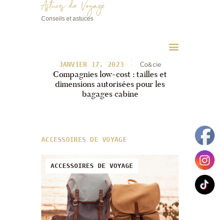
Astuces de Voyage
Conseils et astuces
Astuces de Voyage
Conseils et astuces
JANVIER 17, 2023
Co&cie
Compagnies low-cost : tailles et
dimensions autorisées pour les
bagages cabine
ACCESSOIRES DE VOYAGE
ACCESSOIRES DE VOYAGE