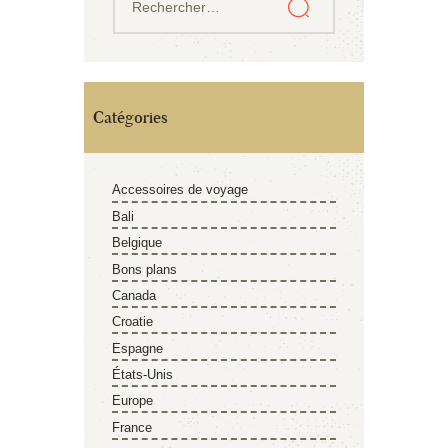
Catégories
Accessoires de voyage
Bali
Belgique
Bons plans
Canada
Croatie
Espagne
États-Unis
Europe
France