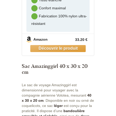
Tissu étanche
Confort maximal
Fabrication 100% nylon ultra-
résistant
Amazon
33.20 €
Sac Amazinggirl 40 x 30 x 20
cm
Le sac de voyage Amazinggirl est
dimensionné pour voyager avec la
compagnie aérienne Volotea, mesurant
40
x 30 x 20 cm
. Disponible en noir ou orné de
coquelicots, ce sac
léger
est conçu pour la
praticité. Il dispose d’une
bandoulière