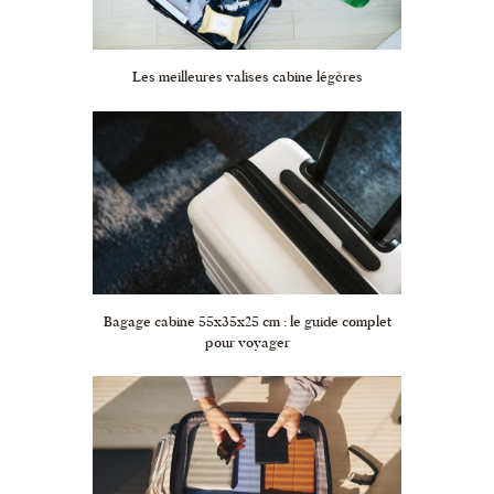
Les meilleures valises cabine légères
Bagage cabine 55x35x25 cm : le guide complet
pour voyager