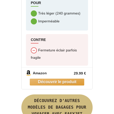
POUR
Très léger (240 grammes)
Imperméable
CONTRE
Fermeture éclair parfois
fragile
Amazon
29.99 €
DÉCOUVREZ D’AUTRES
MODÈLES DE BAGAGES POUR
VOYAGER AVEC EASYJET