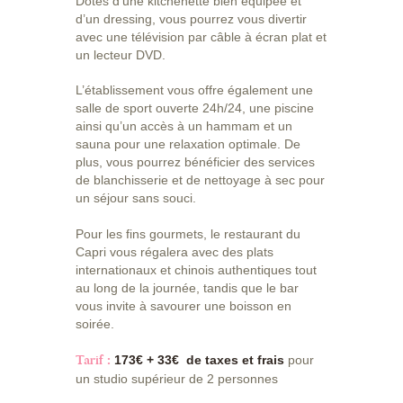
Dotés d’une kitchenette bien équipée et
d’un dressing, vous pourrez vous divertir
avec une télévision par câble à écran plat et
un lecteur DVD.
L’établissement vous offre également une
salle de sport ouverte 24h/24, une piscine
ainsi qu’un accès à un hammam et un
sauna pour une relaxation optimale. De
plus, vous pourrez bénéficier des services
de blanchisserie et de nettoyage à sec pour
un séjour sans souci.
Pour les fins gourmets, le restaurant du
Capri vous régalera avec des plats
internationaux et chinois authentiques tout
au long de la journée, tandis que le bar
vous invite à savourer une boisson en
soirée.
Tarif :
173€ + 33€ de taxes et frais
pour
un studio supérieur de 2 personnes