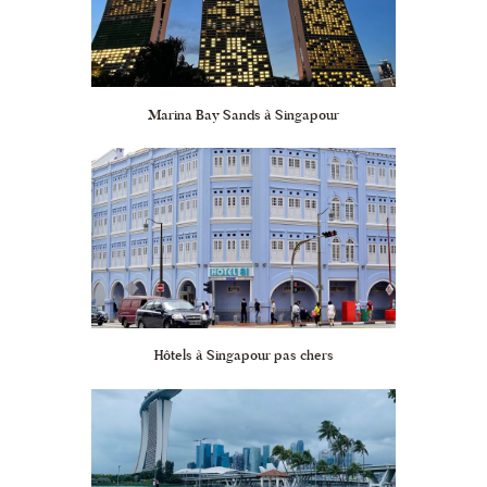
Marina Bay Sands à Singapour
Hôtels à Singapour pas chers