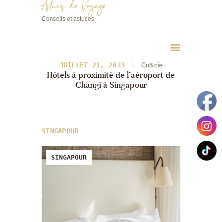
Astuces de Voyage
Conseils et astuces
Astuces de Voyage
Conseils et astuces
JUILLET 21, 2023
Co&cie
Hôtels à proximité de l’aéroport de
Changi à Singapour
SINGAPOUR
SINGAPOUR