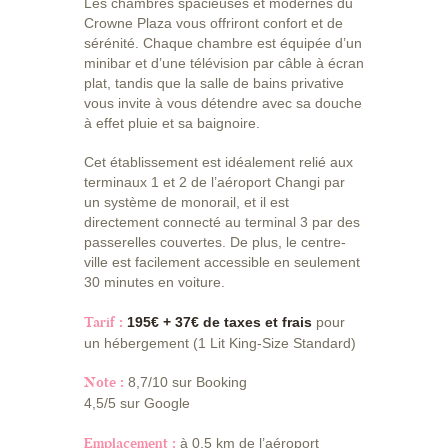
Les chambres spacieuses et modernes du
Crowne Plaza vous offriront confort et de
sérénité. Chaque chambre est équipée d’un
minibar et d’une télévision par câble à écran
plat, tandis que la salle de bains privative
vous invite à vous détendre avec sa douche
à effet pluie et sa baignoire.
Cet établissement est idéalement relié aux
terminaux 1 et 2 de l’aéroport Changi par
un système de monorail, et il est
directement connecté au terminal 3 par des
passerelles couvertes. De plus, le centre-
ville est facilement accessible en seulement
30 minutes en voiture.
Tarif :
195€ + 37€ de taxes et frais
pour
un hébergement (1 Lit King-Size Standard)
Note :
8,7/10 sur Booking
4,5/5 sur Google
Emplacement :
à 0,5 km de l’aéroport