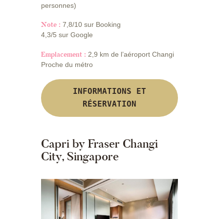
personnes)
Note :
7,8/10 sur Booking
4,3/5 sur Google
Emplacement :
2,9 km de l’aéroport Changi
Proche du métro
INFORMATIONS ET
RÉSERVATION
Capri by Fraser Changi
City, Singapore