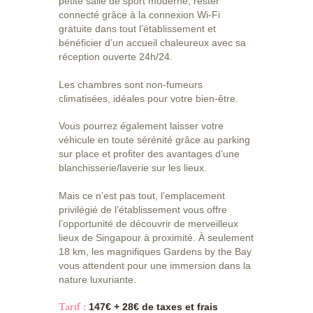
petite salle de sport moderne, rester
connecté grâce à la connexion Wi-Fi
gratuite dans tout l’établissement et
bénéficier d’un accueil chaleureux avec sa
réception ouverte 24h/24.
Les chambres sont non-fumeurs
climatisées, idéales pour votre bien-être.
Vous pourrez également laisser votre
véhicule en toute sérénité grâce au parking
sur place et profiter des avantages d’une
blanchisserie/laverie sur les lieux.
Mais ce n’est pas tout, l’emplacement
privilégié de l’établissement vous offre
l’opportunité de découvrir de merveilleux
lieux de Singapour à proximité. À seulement
18 km, les magnifiques Gardens by the Bay
vous attendent pour une immersion dans la
nature luxuriante.
Tarif :
147€ + 28€ de taxes et frais