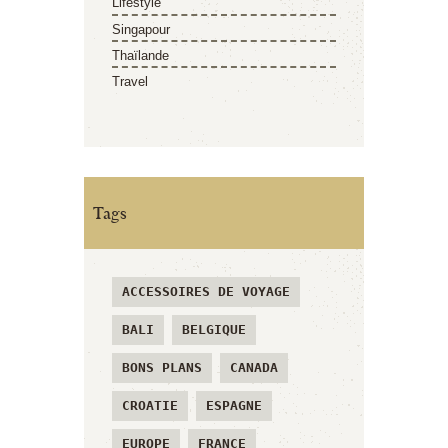
Lifestyle
Singapour
Thaïlande
Travel
Tags
ACCESSOIRES DE VOYAGE
BALI
BELGIQUE
BONS PLANS
CANADA
CROATIE
ESPAGNE
EUROPE
FRANCE