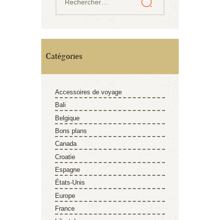
Catégories
Accessoires de voyage
Bali
Belgique
Bons plans
Canada
Croatie
Espagne
États-Unis
Europe
France