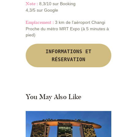
Note :
8,3/10 sur Booking
4,3/5 sur Google
Emplacement :
3 km de l’aéroport Changi
Proche du métro MRT Expo (à 5 minutes à
pied)
INFORMATIONS ET
RÉSERVATION
You May Also Like