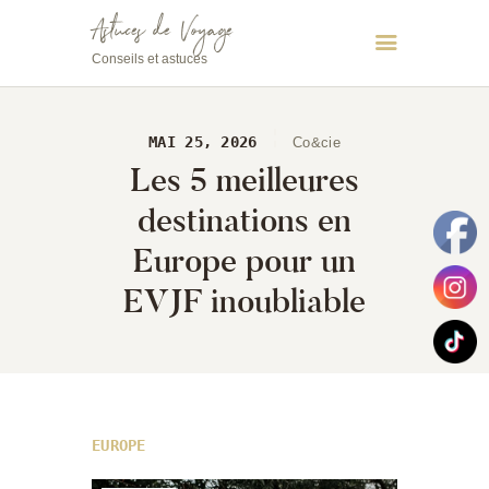
Astuces de Voyage
Conseils et astuces
Astuces de Voyage
Conseils et astuces
MAI 25, 2026
Co&cie
Les 5 meilleures
destinations en
Europe pour un
EVJF inoubliable
EUROPE