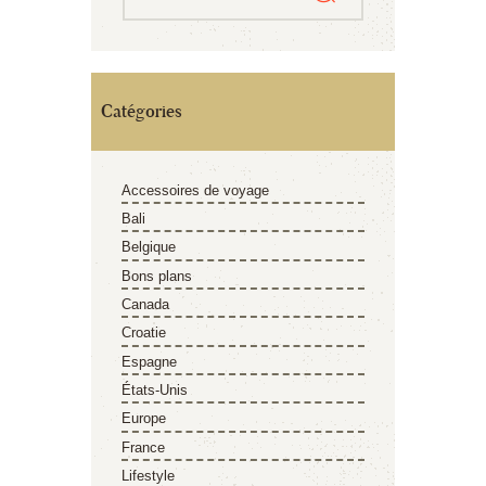
Catégories
Accessoires de voyage
Bali
Belgique
Bons plans
Canada
Croatie
Espagne
États-Unis
Europe
France
Lifestyle