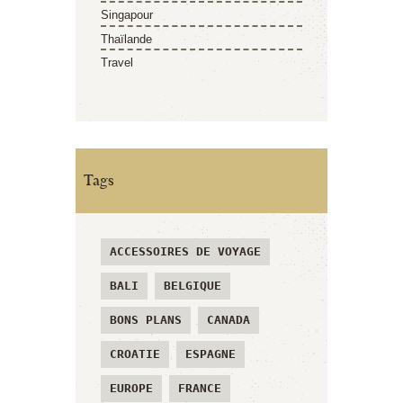
Singapour
Thaïlande
Travel
Tags
ACCESSOIRES DE VOYAGE
BALI
BELGIQUE
BONS PLANS
CANADA
CROATIE
ESPAGNE
EUROPE
FRANCE