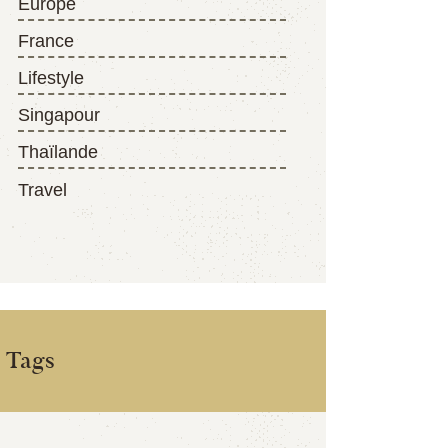
Europe
France
Lifestyle
Singapour
Thaïlande
Travel
Tags