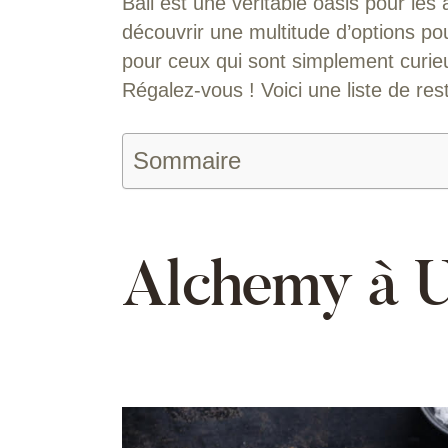
Bali est une véritable oasis pour le
découvrir une multitude d’options po
pour ceux qui sont simplement curie
Régalez-vous ! Voici une liste de res
Sommaire
Alchemy à 