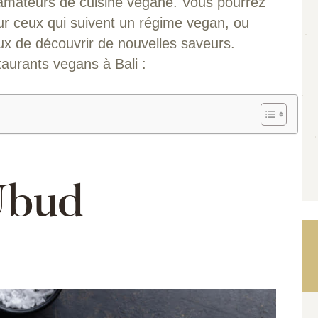
s amateurs de cuisine végane. Vous pourrez
ur ceux qui suivent un régime vegan, ou
ux de découvrir de nouvelles saveurs.
taurants vegans à Bali :
Ubud