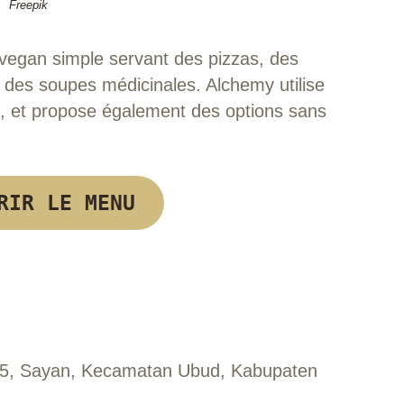
Freepik
vegan simple servant des pizzas, des
 des soupes médicinales. Alchemy utilise
s, et propose également des options sans
RIR LE MENU
75, Sayan, Kecamatan Ubud, Kabupaten