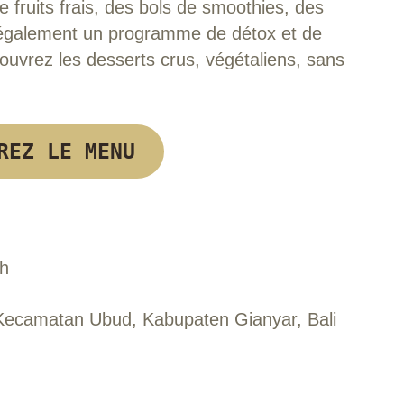
 fruits frais, des bols de smoothies, des
t également un programme de détox et de
ouvrez les desserts crus, végétaliens, sans
REZ LE MENU
 h
Kecamatan Ubud, Kabupaten Gianyar, Bali