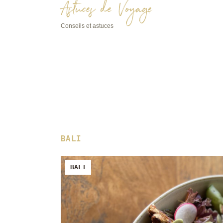
Astuces de Voyage
Conseils et astuces
BALI
BALI