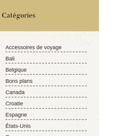
Catégories
Accessoires de voyage
Bali
Belgique
Bons plans
Canada
Croatie
Espagne
États-Unis