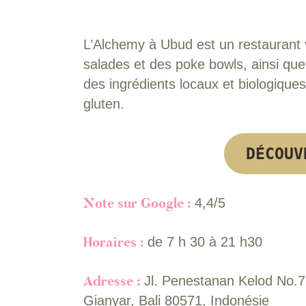
L’Alchemy à Ubud est un restaurant 
salades et des poke bowls, ainsi que
des ingrédients locaux et biologique
gluten.
DÉCOUV
Note sur Google :
4,4/5
Horaires :
de 7 h 30 à 21 h30
Adresse :
Jl. Penestanan Kelod No.
Gianyar, Bali 80571, Indonésie