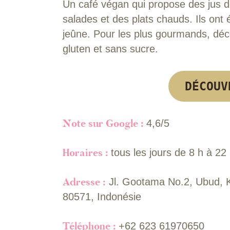
Un café végan qui propose des jus de
salades et des plats chauds. Ils on
jeûne. Pour les plus gourmands, déc
gluten et sans sucre.
DÉCOUV
Note sur Google :
4,6/5
Horaires :
tous les jours de 8 h à 22
Adresse :
Jl. Gootama No.2, Ubud, 
80571, Indonésie
Téléphone :
+62 623 61970650