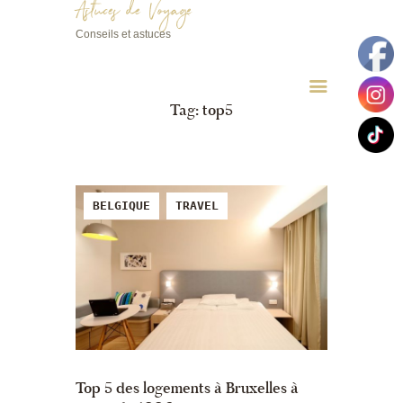
Astuces de Voyage
Conseils et astuces
Astuces de Voyage
Conseils et astuces
Tag: top5
BELGIQUE
TRAVEL
Top 5 des logements à Bruxelles à