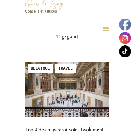
Astuces de Voyage
Conseils et astuces
Astuces de Voyage
Conseils et astuces
Tag: gand
BELGIQUE
TRAVEL
Top 3 des musées à voir absolument