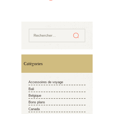
Catégories
Accessoires de voyage
Bali
Belgique
Bons plans
Canada